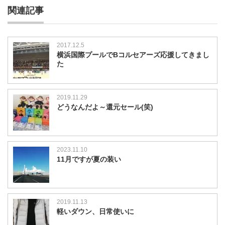
関連記事
2017.12.5
横浜国際プールでBコルセアーズ応援してきまし
た
2019.11.29
どうなんだよ～還元セール(笑)
2023.11.10
11月ですが夏の装い
2019.11.13
軽いダウン、日常使いに