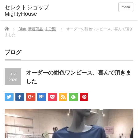
menu
Home
Blog
,
新着商品
,
未分類
オーダーの紺色ワンピース、喜んで頂き
ました
ブログ
オーダーの紺色ワンピース、喜んで頂きま
2.5
2020
した