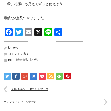
一瞬、礼服にも見えてずっと使えそう
素敵な3点見つかりました
Facebook
Twitter
Email
X
Line
共
有
tomoko
コメントを書く
Blog
,
新着商品
,
未分類
今年はやるよ Bコルセアーズ
バレンタインセール中です