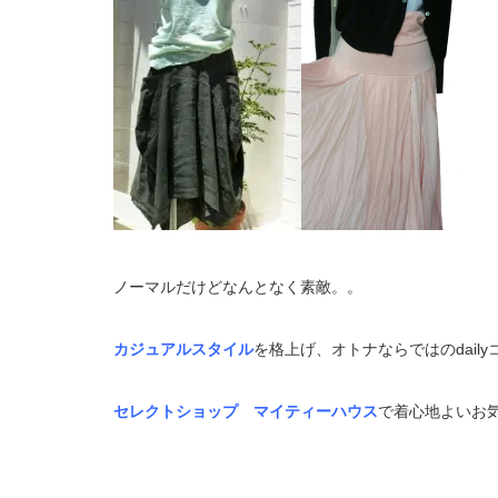
ノーマルだけどなんとなく素敵。。
カジュアルスタイル
を格上げ、オトナならではのdail
セレクトショップ マイティーハウス
で着心地よいお