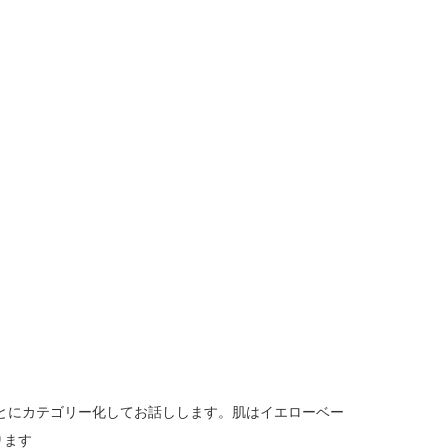
とにカテゴリー化してお話しします。肌はイエローベー
ります