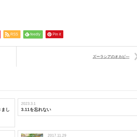
RSS
feedly
Pin it
ズーラシアのオカピ―
2023.3.1
きまし
3.11を忘れない
2017.11.29