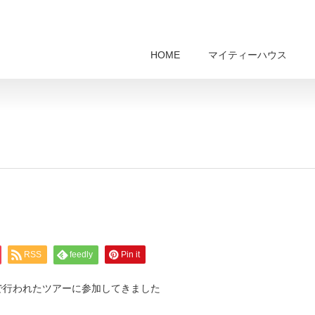
HOME
マイティーハウス
RSS
feedly
Pin it
で行われたツアーに参加してきました