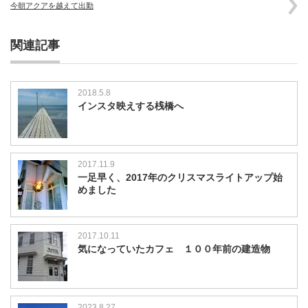
今朝アクアを越えて出勤
関連記事
2018.5.8
インスタ映えする桟橋へ
2017.11.9
一足早く、2017年のクリスマスライトアップ始
めました
2017.10.11
気になっていたカフェ １００年前の建造物
2023.8.27